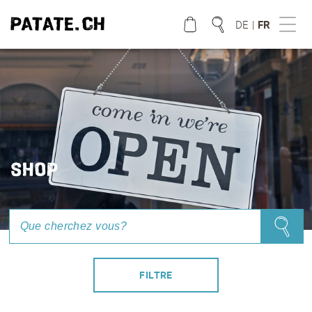
DE
|
FR
QUE CHERCHEZ VOUS?
SHOP
FILTRE