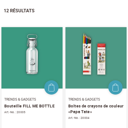
BROCHURE
VÊTEMENTS
12
RÉSULTATS
AFFICHES
MATÉRIEL ÉDUCATIF
MATÉRIEL PROFESSIONEL
TRENDS & GADGETS
MATÉRIEL ÉDUCATIF POUR GASTRO
TRENDS & GADGETS
TRENDS & GADGETS
Bouteille FILL ME BOTTLE
Boîtes de crayons de couleur
«Papa Tate»
Art.-No.: 20005
Art.-No.: 20004