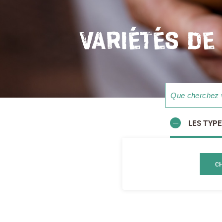
VARIÉTÉS DE
LES TYPE
C