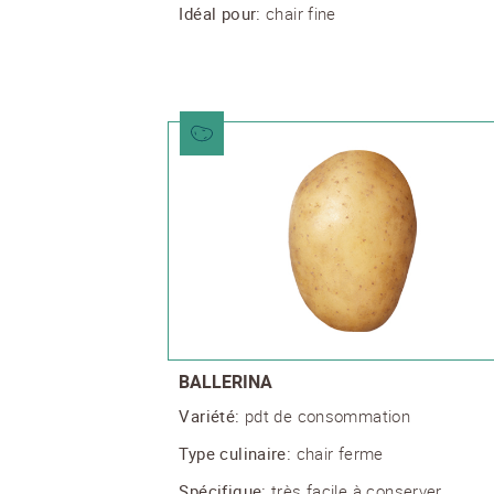
Idéal pour:
chair fine
BALLERINA
Variété:
pdt de consommation
Type culinaire:
chair ferme
Spécifique:
très facile à conserver