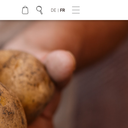
DE
|
FR