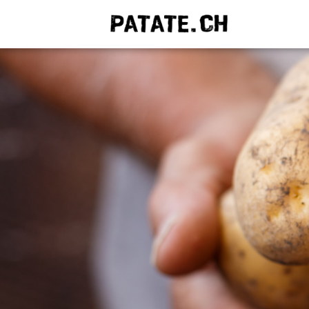
QUE C