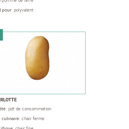
l pour:
polyvalent
RLOTTE
été:
pdt de consommation
 culinaire:
chair ferme
ifique:
chair fine