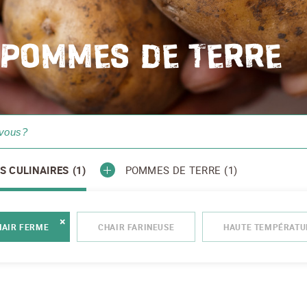
 POMMES DE TERRE
S CULINAIRES
(1)
POMMES DE TERRE
(1)
HAIR FERME
CHAIR FARINEUSE
HAUTE TEMPÉRATU