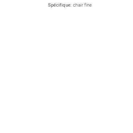
Spécifique:
chair fine
FINELINE
Variété:
pdt de consommation