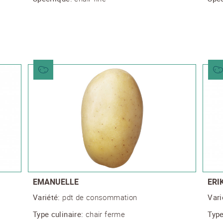
EMANUELLE
ERI
Variété:
pdt de consommation
Vari
Type culinaire:
chair ferme
Type