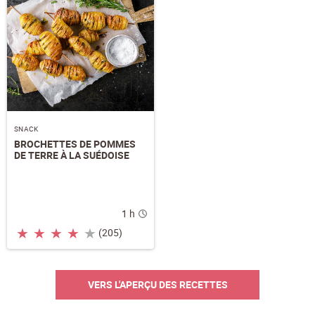
SNACK
BROCHETTES DE POMMES
DE TERRE À LA SUÉDOISE
1 h
★
★
★
★
★
(205)
VERS L'APERÇU DES RECETTES