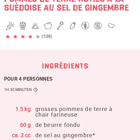
SUÉDOISE AU SEL DE GINGEMBRE
★
★
★
★
★
(108)
INGRÉDIENTS
POUR 4 PERSONNES
1H 30 MINUTEN
1.5 kg
grosses pommes de terre à
chair farineuse
60 g
de beurre fondu
ca. 2 cc
de sel au gingembre*