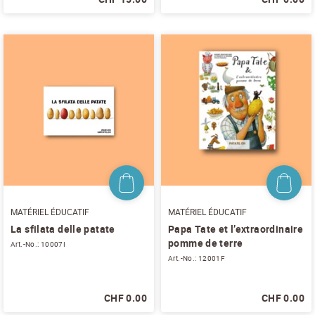
S'ABONNER AU NEWSLETTER
MATÉRIEL ÉDUCATIF
MATÉRIEL ÉDUCATIF
La sfilata delle patate
Papa Tate et l’extraordinaire
pomme de terre
Art.-No.: 10007I
Art.-No.: 12001F
CHF 0.00
CHF 0.00