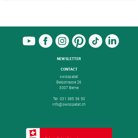
NEWSLETTER
CONTACT
swisspatat
Belpstrasse 26
3007 Berne
Tél. 031 385 36 50
info@swisspatat.ch