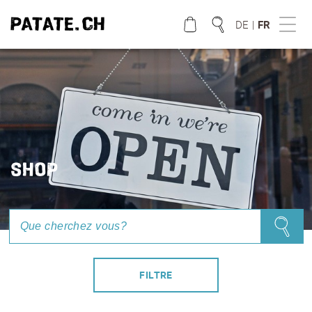
DE
|
FR
QUE CHERCHEZ VOUS?
SHOP
FILTRE