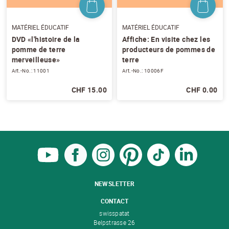
MATÉRIEL ÉDUCATIF
MATÉRIEL ÉDUCATIF
DVD «l'histoire de la
Affiche: En visite chez les
pomme de terre
producteurs de pommes de
merveilleuse»
terre
Art.-No.: 11001
Art.-No.: 10006F
CHF 15.00
CHF 0.00
NEWSLETTER
CONTACT
swisspatat
Belpstrasse 26