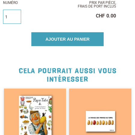
NUMÉRO
PRIX PAR PIÈCE,
FRAIS DE PORT INCLUS
CHF
0.00
AJOUTER AU PANIER
CELA POURRAIT AUSSI VOUS
INTÉRESSER
NEWSLETTER
Inscrivez-vous et recevez 12 fois par an les
nouvelles sur les pommes de terre.
TITRE
(OPTIONAL)