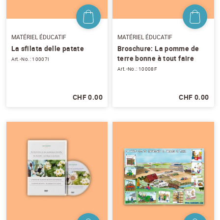
MATÉRIEL ÉDUCATIF
MATÉRIEL ÉDUCATIF
La sfilata delle patate
Broschure: La pomme de
terre bonne à tout faire
Art.-No.: 10007I
Art.-No.: 10008F
CHF 0.00
CHF 0.00