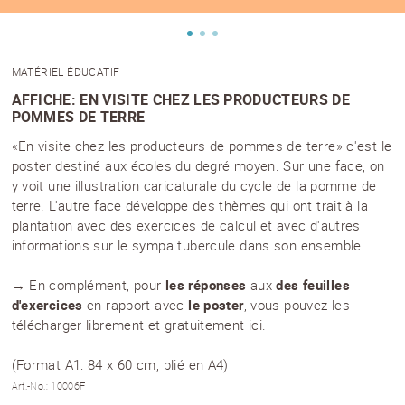
MATÉRIEL ÉDUCATIF
AFFICHE: EN VISITE CHEZ LES PRODUCTEURS DE
POMMES DE TERRE
«En visite chez les producteurs de pommes de terre» c'est le
poster destiné aux écoles du degré moyen. Sur une face, on
y voit une illustration caricaturale du cycle de la pomme de
terre. L'autre face développe des thèmes qui ont trait à la
plantation avec des exercices de calcul et avec d'autres
informations sur le sympa tubercule dans son ensemble.
→ En complément, pour
les réponses
aux
des feuilles
d'exercices
en rapport avec
le poster
, vous pouvez les
télécharger librement et gratuitement ici
.
(Format A1: 84 x 60 cm, plié en A4)
Art.-No.: 10006F