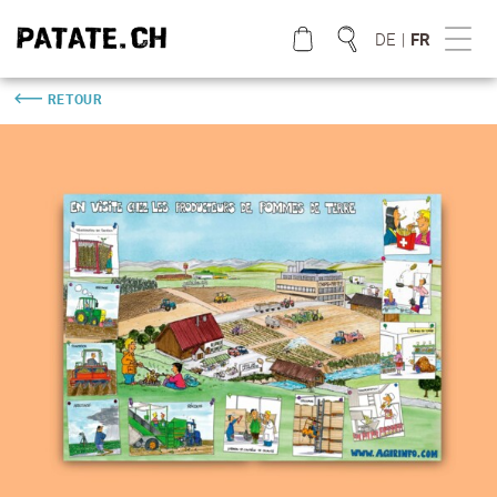
DE
|
FR
RETOUR
QUE CHERCHEZ VOUS?