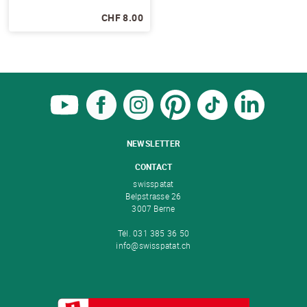
CHF 8.00
NEWSLETTER
CONTACT
swisspatat
Belpstrasse 26
3007 Berne
Tél. 031 385 36 50
info@swisspatat.ch