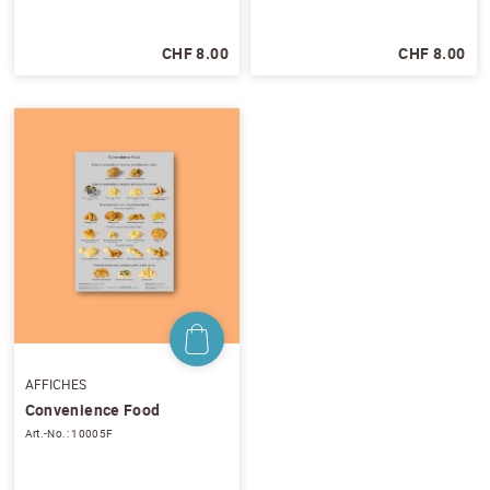
protection des données
*
CHF 8.00
CHF 8.00
S'ABONNER AU NEWSLETTER
AFFICHES
Convenience Food
Art.-No.: 10005F