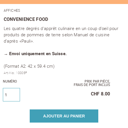
AFFICHES
CONVENIENCE FOOD
Les quatre degrés d’apprêt culinaire en un coup d’oeil pour
produits de pommes de terre selon Manuel de cuisine
d’après «Pauli».
→ Envoi uniquement en Suisse.
(Format A2: 42 x 59.4 cm)
Art.-No.: 10005F
NUMÉRO
PRIX PAR PIÈCE,
FRAIS DE PORT INCLUS
CHF
8.00
AJOUTER AU PANIER