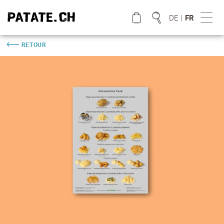
DE
|
FR
RETOUR
QUE CHERCHEZ VOUS?