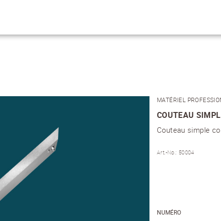
HERCHEZ VOUS?
MATÉRIEL PROFESSIO
COUTEAU SIMPL
Couteau simple c
Art.-No.: 50004
NUMÉRO