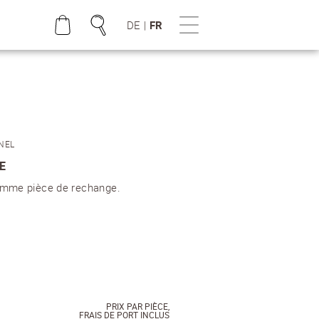
DE
|
FR
NEL
E
omme pièce de rechange.
PRIX PAR PIÈCE,
FRAIS DE PORT INCLUS