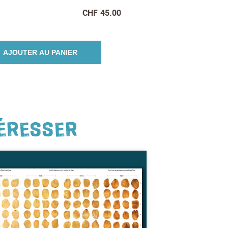
CHF
45.00
AJOUTER AU PANIER
TÉRESSER