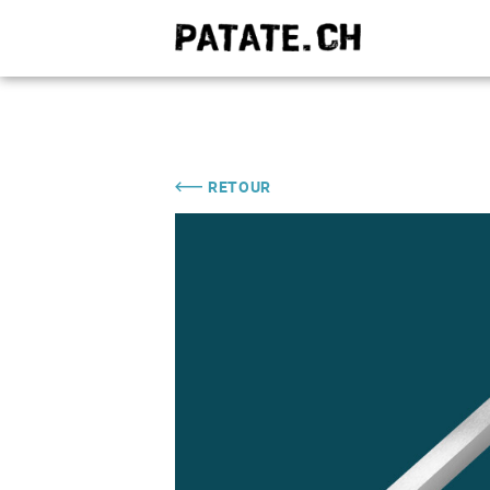
QUE C
RETOUR