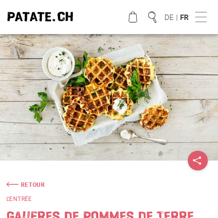
DE
|
FR
QUE CHERCHEZ VOUS?
RETOUR
L’ENTRÉE
GAUFRES DE POMMES DE TERRE