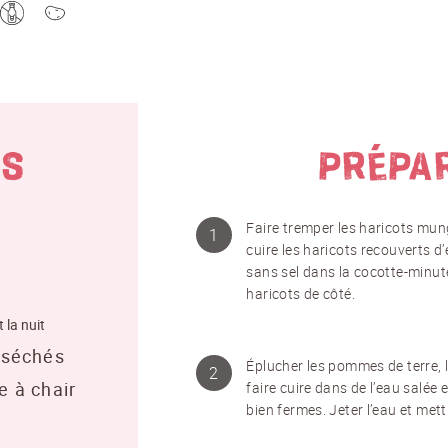
TS
PRÉPA
Faire tremper les haricots mungo 
cuire les haricots recouverts 
sans sel dans la cocotte-minute.
haricots de côté.
 la nuit
 séchés
Éplucher les pommes de terre, 
 à chair
faire cuire dans de l’eau salée e
bien fermes. Jeter l’eau et met