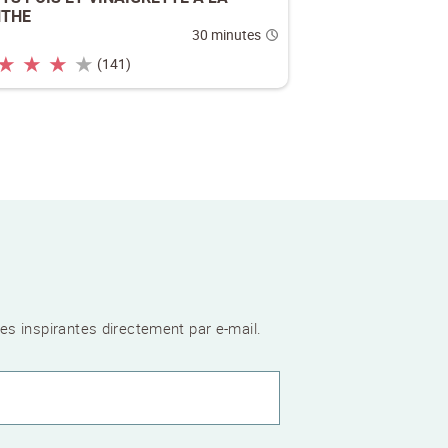
THE
30 minutes
★
★
★
★
(141)
es inspirantes directement par e-mail.