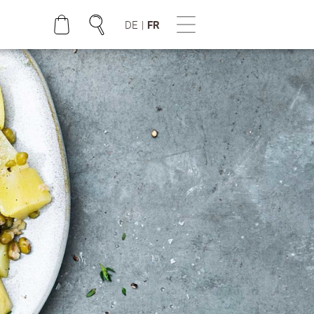
DE
|
FR