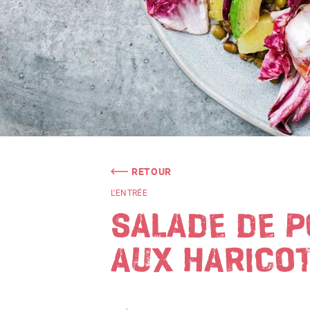
RETOUR
L’ENTRÉE
SALADE DE 
AUX HARICO