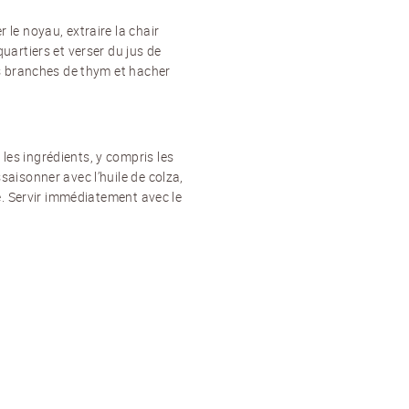
 le noyau, extraire la chair
quartiers et verser du jus de
les branches de thym et hacher
les ingrédients, y compris les
saisonner avec l’huile de colza,
vre. Servir immédiatement avec le