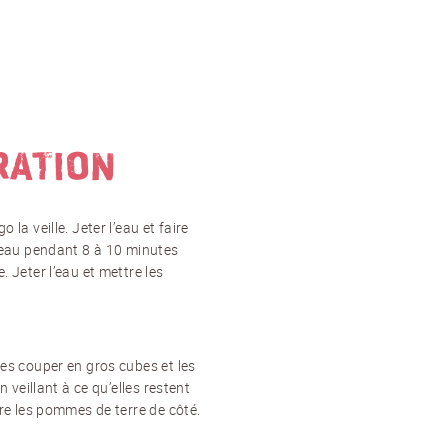
RATION
la veille. Jeter l’eau et faire
d’eau pendant 8 à 10 minutes
 Jeter l’eau et mettre les
les couper en gros cubes et les
n veillant à ce qu’elles restent
tre les pommes de terre de côté.