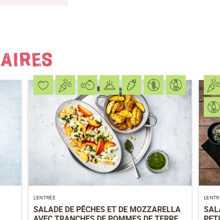
S'ABONNER AU NEWSLETTER
LAIRES
L’ENTRÉE
L’ENT
SALADE DE PÊCHES ET DE MOZZARELLA
SAL
AVEC TRANCHES DE POMMES DE TERRE
PET