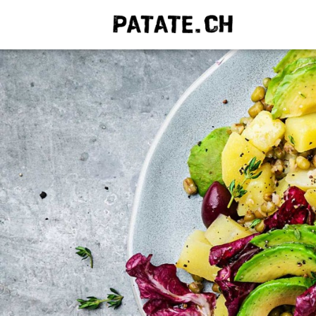
QUE C