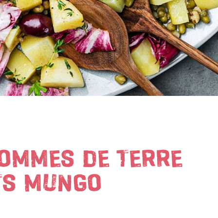
POMMES DE TERRE
TS MUNGO