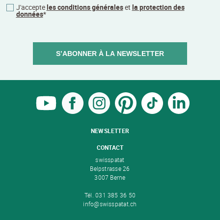
J'accepte
les conditions générales
et
la protection des
données
*
S’ABONNER À LA NEWSLETTER
NEWSLETTER
CONTACT
swisspatat
Belpstrasse 26
3007 Berne
Tél. 031 385 36 50
info@swisspatat.ch