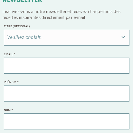
Inscrivez-vous à notre newsletter et recevez chaque mois des
recettes inspirantes directement par e-mail.
TITRE
(OPTIONAL)
Veuillez choisir...
EMAIL
*
PRÉNOM
*
NOM
*