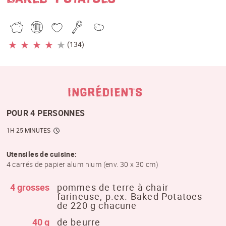
★
★
★
★
★
(134)
INGRÉDIENTS
POUR 4 PERSONNES
1H 25 MINUTES
Utensiles de cuisine:
4 carrés de papier aluminium (env. 30 x 30 cm)
4 grosses
pommes de terre à chair
farineuse, p.ex. Baked Potatoes
de 220 g chacune
40 g
de beurre