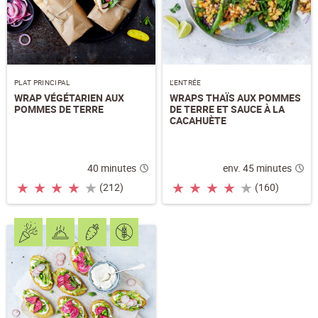
PLAT PRINCIPAL
L’ENTRÉE
WRAP VÉGÉTARIEN AUX
WRAPS THAÏS AUX POMMES
POMMES DE TERRE
DE TERRE ET SAUCE À LA
CACAHUÈTE
40 minutes
env. 45 minutes
★
★
★
★
★
★
★
★
★
★
(212)
(160)