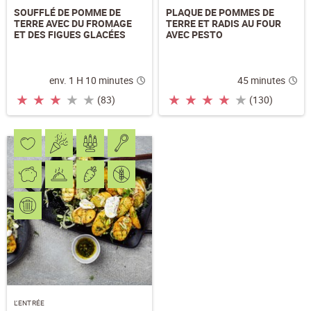
SOUFFLÉ DE POMME DE
PLAQUE DE POMMES DE
TERRE AVEC DU FROMAGE
TERRE ET RADIS AU FOUR
ET DES FIGUES GLACÉES
AVEC PESTO
env. 1 H 10 minutes
45 minutes
★
★
★
★
★
★
★
★
★
★
(83)
(130)
L’ENTRÉE