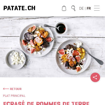
DE
|
FR
QUE CHERCHEZ VOUS?
RETOUR
PLAT PRINCIPAL
ECRASÉ DE POMMES DE TERRE