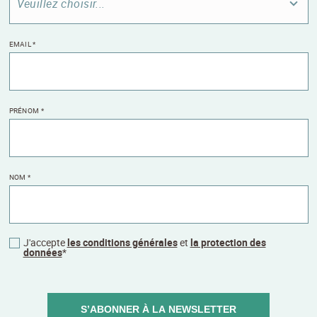
Veuillez choisir...
EMAIL
*
PRÉNOM
*
NOM
*
J'accepte
les conditions générales
et
la protection des
données
*
S’ABONNER À LA NEWSLETTER