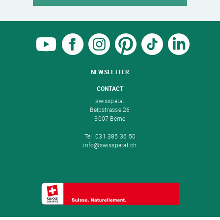
NEWSLETTER
CONTACT
swisspatat
Belpstrasse 26
3007 Berne
Tél. 031 385 36 50
info@swisspatat.ch