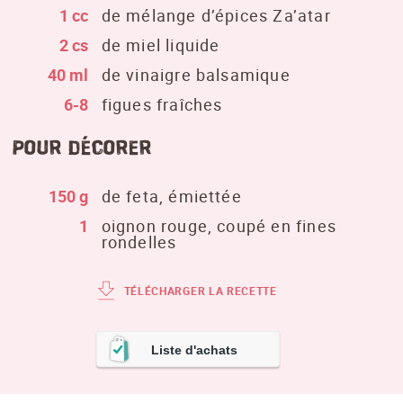
1 cc
de mélange d’épices Za’atar
2 cs
de miel liquide
40 ml
de vinaigre balsamique
6-8
figues fraîches
Pour décorer
150 g
de feta, émiettée
1
oignon rouge, coupé en fines
rondelles
TÉLÉCHARGER LA RECETTE
Liste d'achats