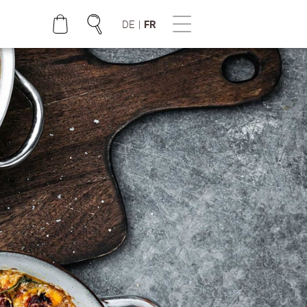
DE
|
FR