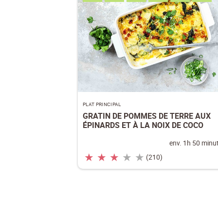
PLAT PRINCIPAL
GRATIN DE POMMES DE TERRE AUX
ÉPINARDS ET À LA NOIX DE COCO
env. 1h 50 minu
★
★
★
★
★
(210)