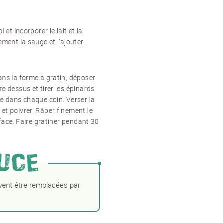
 et incorporer le lait et la
ment la sauge et l’ajouter.
ans la forme à gratin, déposer
e dessus et tirer les épinards
te dans chaque coin. Verser la
et poivrer. Râper finement le
rface. Faire gratiner pendant 30
UCE
ent être remplacées par