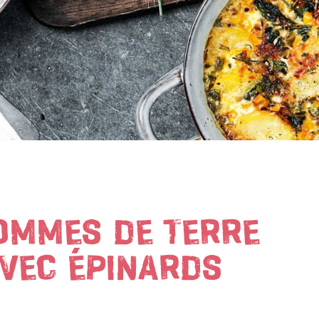
OMMES DE TERRE
AVEC ÉPINARDS