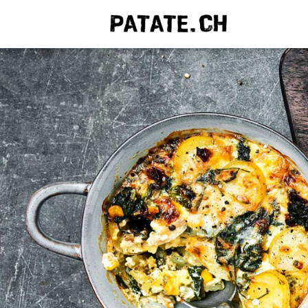
QUE C