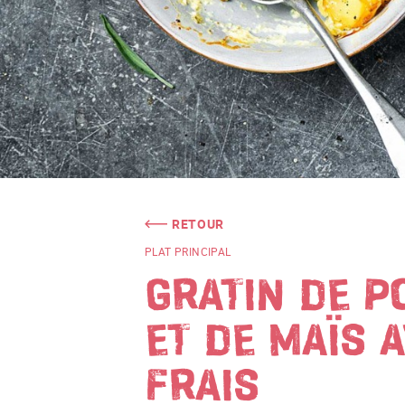
RETOUR
PLAT PRINCIPAL
GRATIN DE P
ET DE MAÏS 
FRAIS