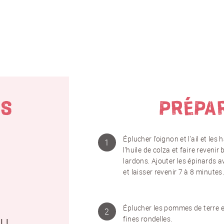
TS
PRÉPA
Éplucher l’oignon et l’ail et le
l’huile de colza et faire revenir 
lardons. Ajouter les épinards a
et laisser revenir 7 à 8 minutes
Éplucher les pommes de terre e
fines rondelles.
OLL