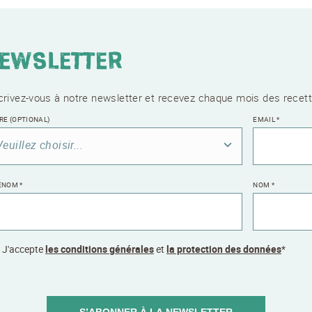
ewsletter
crivez-vous à notre newsletter et recevez chaque mois des recett
TRE
(OPTIONAL)
EMAIL
*
Veuillez choisir...
ÉNOM
*
NOM
*
J'accepte
les conditions générales
et
la protection des données
*