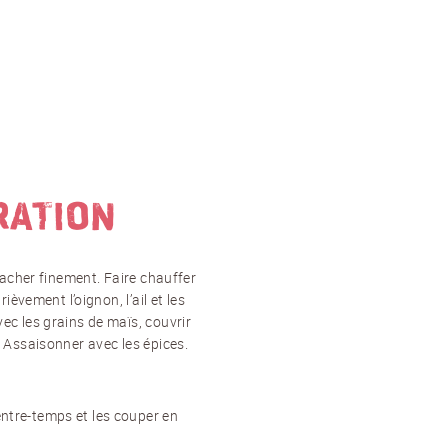
RATION
s hacher finement. Faire chauffer
brièvement l’oignon, l’ail et les
vec les grains de maïs, couvrir
. Assaisonner avec les épices.
ntre-temps et les couper en