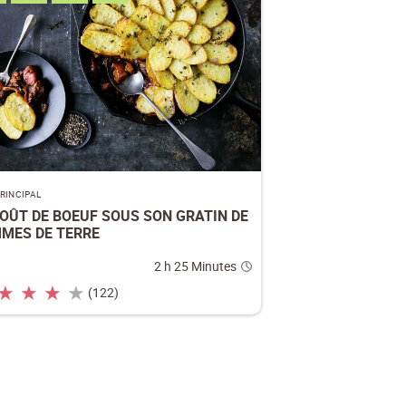
PRINCIPAL
OÛT DE BOEUF SOUS SON GRATIN DE
MES DE TERRE
2 h 25 Minutes
★
★
★
★
(122)