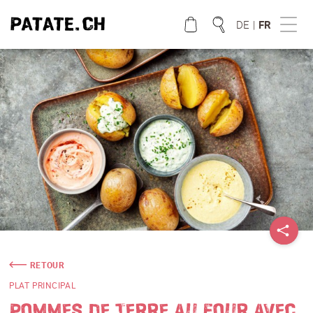
DE
|
FR
QUE CHERCHEZ VOUS?
RETOUR
PLAT PRINCIPAL
POMMES DE TERRE AU FOUR AVEC