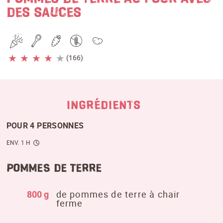
DES SAUCES
★
★
★
★
★
(166)
INGRÉDIENTS
POUR 4 PERSONNES
ENV. 1 H
Pommes de terre
800 g
de pommes de terre à chair
ferme