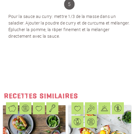
J'accepte
les conditions générales
et
la
protection des données
*
Pour la sauce au curry: mettre 1/3 de la masse dans un
saladier. Ajouter la poudre de curry et de curcuma et mélanger.
Éplucher la pomme, la râper finement et la mélanger
directement avec la sauce.
S'ABONNER AU NEWSLETTER
RECETTES SIMILAIRES