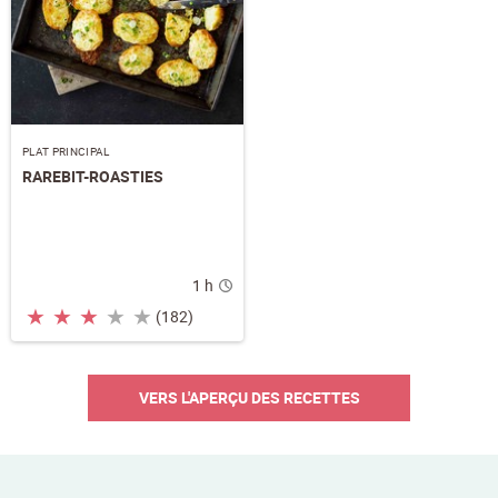
PLAT PRINCIPAL
RAREBIT-ROASTIES
1 h
★
★
★
★
★
(182)
VERS L'APERÇU DES RECETTES