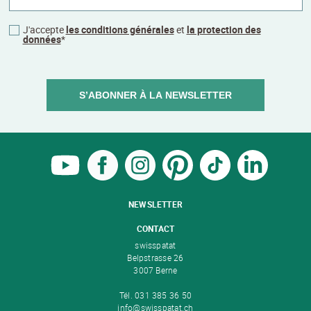
J'accepte
les conditions générales
et
la protection des
données
*
S’ABONNER À LA NEWSLETTER
NEWSLETTER
CONTACT
swisspatat
Belpstrasse 26
3007 Berne
Tél. 031 385 36 50
info@swisspatat.ch