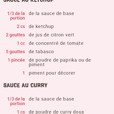
1/3 de la
de la sauce de base
portion
2 cs
de ketchup
2 gouttes
de jus de citron vert
1 cc
de concentré de tomate
5 gouttes
de tabasco
1 pincée
de poudre de paprika ou de
piment
1
piment pour décorer
Sauce au curry
1/3 de la
de la sauce de base
portion
1 cs
de poudre de curry doux