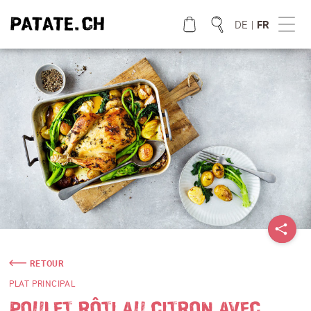
DE
|
FR
QUE CHERCHEZ VOUS?
RETOUR
PLAT PRINCIPAL
POULET RÔTI AU CITRON AVEC