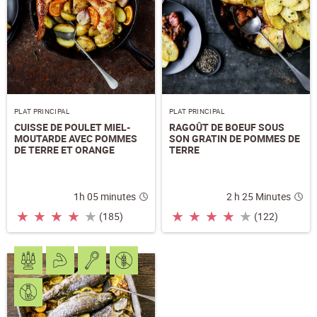
PLAT PRINCIPAL
PLAT PRINCIPAL
CUISSE DE POULET MIEL-
RAGOÛT DE BOEUF SOUS
MOUTARDE AVEC POMMES
SON GRATIN DE POMMES DE
DE TERRE ET ORANGE
TERRE
1h 05 minutes
2 h 25 Minutes
★
★
★
★
★
★
★
★
★
★
(185)
(122)