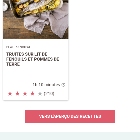
PLAT PRINCIPAL
TRUITES SUR LIT DE
FENOUILS ET POMMES DE
TERRE
1h 10 minutes
★
★
★
★
★
(210)
VERS L'APERÇU DES RECETTES