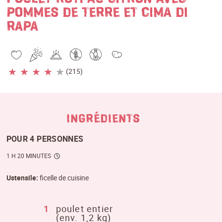
POMMES DE TERRE ET CIMA DI
RAPA
★
★
★
★
★
(215)
INGRÉDIENTS
POUR 4 PERSONNES
1 H 20 MINUTES
Ustensile:
 ficelle de cuisine
1
poulet entier
(env. 1,2 kg)