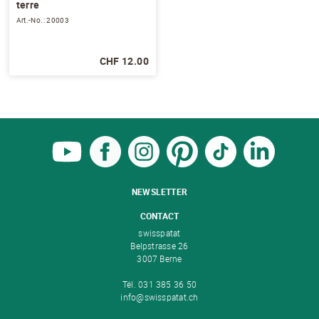
terre
Art.-No.: 20003
CHF 12.00
NEWSLETTER
CONTACT
swisspatat
Belpstrasse 26
3007 Berne
Tél. 031 385 36 50
info@swisspatat.ch