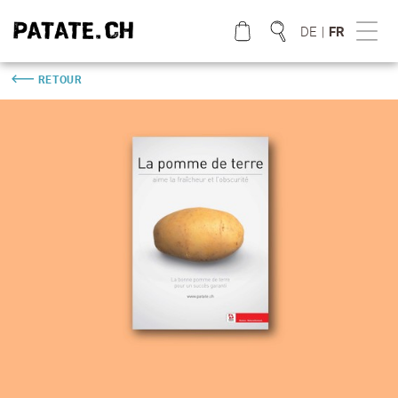
DE
|
FR
RETOUR
QUE CHERCHEZ VOUS?