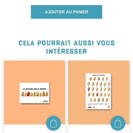
AJOUTER AU PANIER
CELA POURRAIT AUSSI VOUS
INTÉRESSER
NEWSLETTER
Inscrivez-vous et recevez 12 fois par an les
nouvelles sur les pommes de terre.
TITRE
(OPTIONAL)
Veuillez choisir...