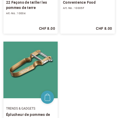
22 Façons de tailler les
Convenience Food
pommes de terre
Art.-No.: 10005F
Art.-No.: 10004
CHF 8.00
CHF 8.00
TRENDS & GADGETS
Éplucheur de pommes de