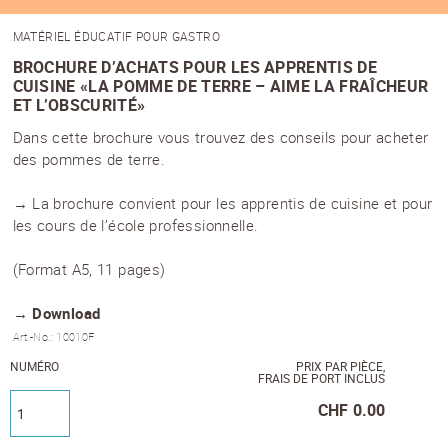
MATÉRIEL ÉDUCATIF POUR GASTRO
BROCHURE D’ACHATS POUR LES APPRENTIS DE
CUISINE «LA POMME DE TERRE – AIME LA FRAÎCHEUR
ET L’OBSCURITÉ»
Dans cette brochure vous trouvez des conseils pour acheter
des pommes de terre.
→ La brochure convient pour les apprentis de cuisine et pour
les cours de l’école professionnelle.
(Format A5, 11 pages)
→ Download
Art.-No.: 10010F
NUMÉRO
PRIX PAR PIÈCE,
FRAIS DE PORT INCLUS
CHF
0.00