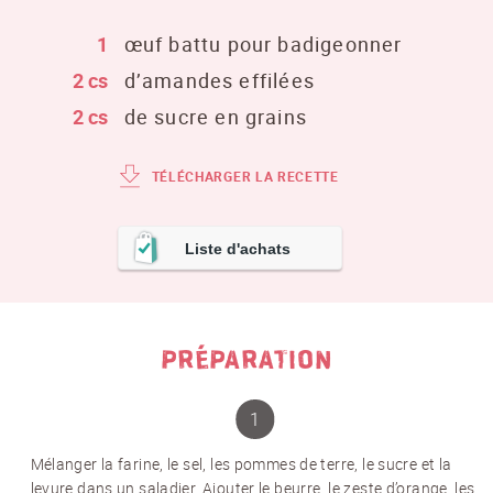
1
œuf battu pour badigeonner
2 cs
d’amandes effilées
2 cs
de sucre en grains
TÉLÉCHARGER LA RECETTE
Liste d'achats
PRÉPARATION
Mélanger la farine, le sel, les pommes de terre, le sucre et la
levure dans un saladier. Ajouter le beurre, le zeste d’orange, les