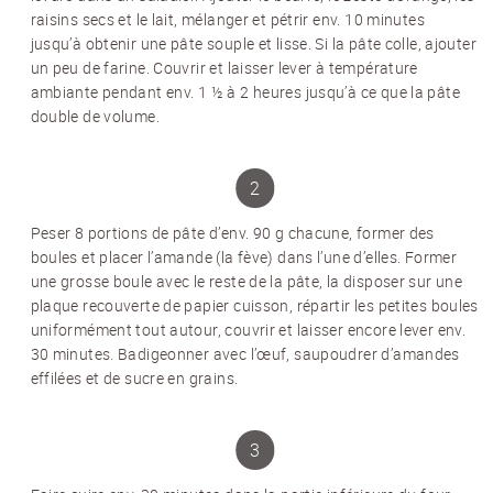
raisins secs et le lait, mélanger et pétrir env. 10 minutes
jusqu’à obtenir une pâte souple et lisse. Si la pâte colle, ajouter
un peu de farine. Couvrir et laisser lever à température
ambiante pendant env. 1 ½ à 2 heures jusqu’à ce que la pâte
double de volume.
Peser 8 portions de pâte d’env. 90 g chacune, former des
boules et placer l’amande (la fève) dans l’une d’elles. Former
une grosse boule avec le reste de la pâte, la disposer sur une
plaque recouverte de papier cuisson, répartir les petites boules
uniformément tout autour, couvrir et laisser encore lever env.
30 minutes. Badigeonner avec l’œuf, saupoudrer d’amandes
effilées et de sucre en grains.
NEWSLETTER
Inscrivez-vous et recevez 12 fois par an les