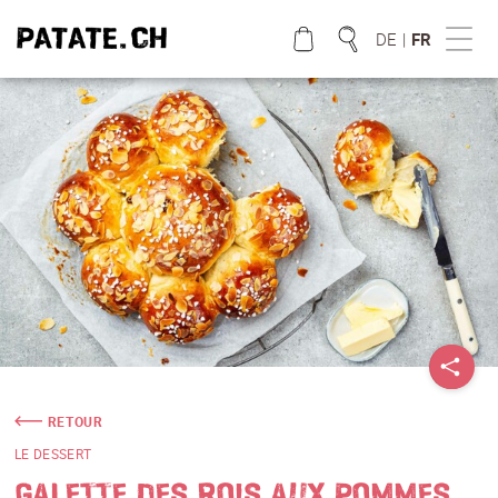
DE
|
FR
QUE CHERCHEZ VOUS?
RETOUR
LE DESSERT
GALETTE DES ROIS AUX POMMES