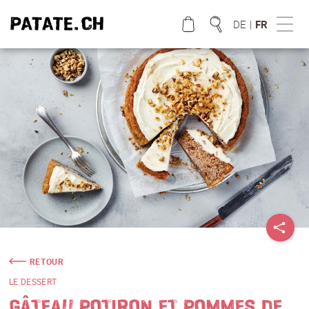
DE
|
FR
QUE CHERCHEZ VOUS?
RETOUR
LE DESSERT
GÂTEAU POTIRON ET POMMES DE