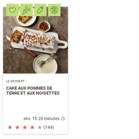
LE DESSERT
CAKE AUX POMMES DE
TERRE ET AUX NOISETTES
env. 1h 20 minutes
★
★
★
★
★
(144)