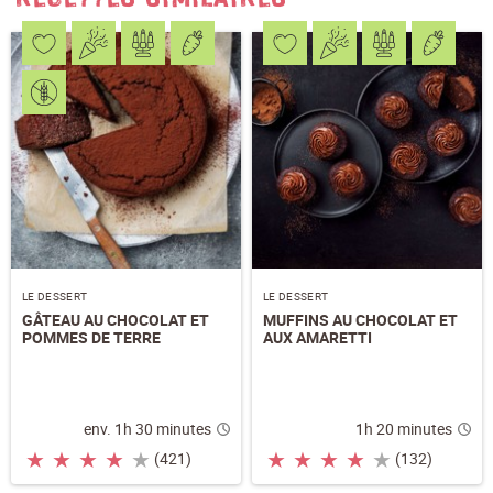
LE DESSERT
LE DESSERT
GÂTEAU AU CHOCOLAT ET
MUFFINS AU CHOCOLAT ET
POMMES DE TERRE
AUX AMARETTI
env. 1h 30 minutes
1h 20 minutes
★
★
★
★
★
★
★
★
★
★
(421)
(132)