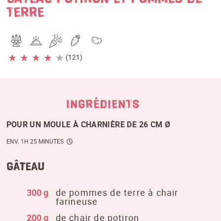
TERRE
★
★
★
★
★
(121)
INGRÉDIENTS
POUR UN MOULE À CHARNIÈRE DE 26 CM Ø
ENV. 1H 25 MINUTES
Gâteau
300 g
de pommes de terre à chair
farineuse
200 g
de chair de potiron