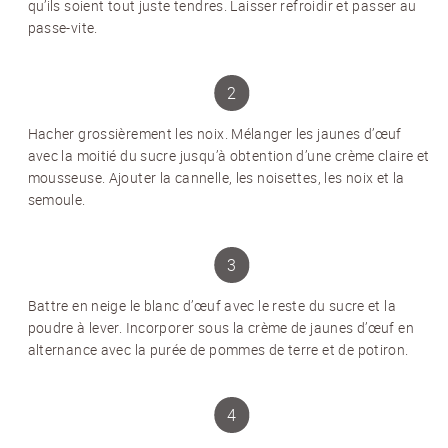
qu’ils soient tout juste tendres. Laisser refroidir et passer au
passe-vite.
Hacher grossièrement les noix. Mélanger les jaunes d’œuf
avec la moitié du sucre jusqu’à obtention d’une crème claire et
mousseuse. Ajouter la cannelle, les noisettes, les noix et la
semoule.
Battre en neige le blanc d’œuf avec le reste du sucre et la
poudre à lever. Incorporer sous la crème de jaunes d’œuf en
alternance avec la purée de pommes de terre et de potiron.
NEWSLETTER
Inscrivez-vous et recevez 12 fois par an les
nouvelles sur les pommes de terre.