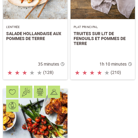
L’ENTRÉE
PLAT PRINCIPAL
SALADE HOLLANDAISE AUX
TRUITES SUR LIT DE
POMMES DE TERRE
FENOUILS ET POMMES DE
TERRE
35 minutes
1h 10 minutes
★
★
★
★
★
★
★
★
★
★
(128)
(210)