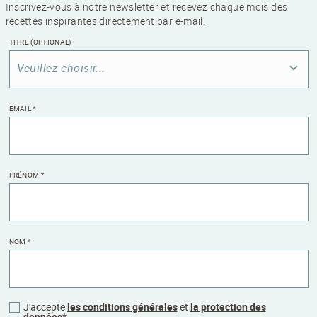
Inscrivez-vous à notre newsletter et recevez chaque mois des
recettes inspirantes directement par e-mail.
TITRE
(OPTIONAL)
Veuillez choisir...
EMAIL
*
PRÉNOM
*
NOM
*
J'accepte
les conditions générales
et
la protection des
données
*