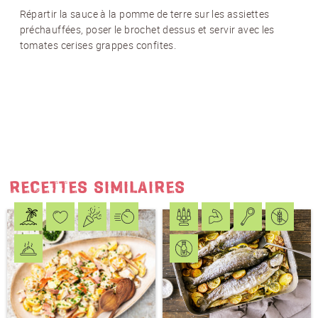
J'accepte
les conditions générales
et
la
Répartir la sauce à la pomme de terre sur les assiettes
protection des données
*
préchauffées, poser le brochet dessus et servir avec les
tomates cerises grappes confites.
S'ABONNER AU NEWSLETTER
RECETTES SIMILAIRES