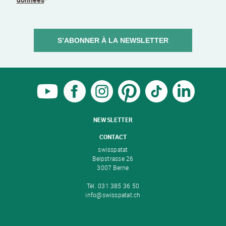
S’ABONNER À LA NEWSLETTER
NEWSLETTER
CONTACT
swisspatat
Belpstrasse 26
3007 Berne
Tél. 031 385 36 50
info@swisspatat.ch