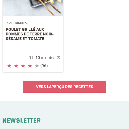
PLAT PRINCIPAL
POULET GRILLÉ AUX
POMMES DE TERRE NOIX-
SÉSAME ET TOMATE
1 h 10 minutes
★
★
★
★
★
(96)
VERS L'APERÇU DES RECETTES
Newsletter