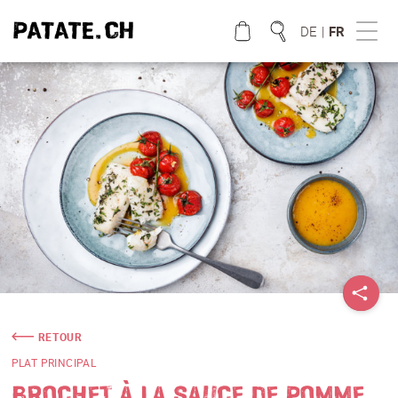
DE
|
FR
QUE CHERCHEZ VOUS?
RETOUR
PLAT PRINCIPAL
BROCHET À LA SAUCE DE POMME