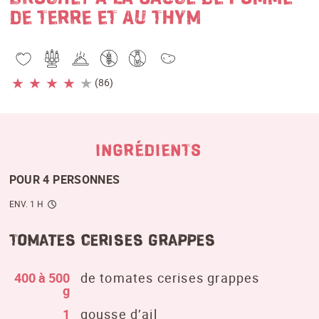
DE TERRE ET AU THYM
★
★
★
★
★
(86)
INGRÉDIENTS
POUR 4 PERSONNES
ENV. 1 H
Tomates cerises grappes
400 à 500
de tomates cerises grappes
g
1
gousse d’ail