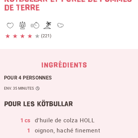
DE TERRE
★
★
★
★
★
(221)
INGRÉDIENTS
POUR 4 PERSONNES
ENV. 35 MINUTES
pour les kötbullar
1 cs
d’huile de colza HOLL
1
oignon, haché finement