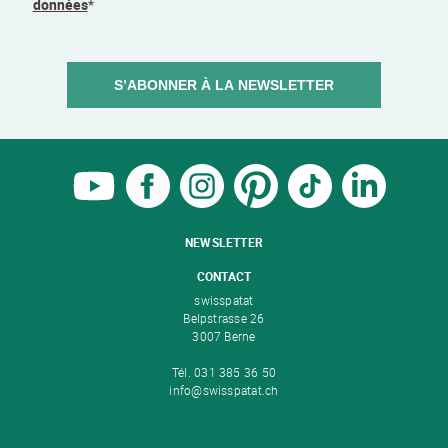
données
*
S’ABONNER À LA NEWSLETTER
NEWSLETTER
CONTACT
swisspatat
Belpstrasse 26
3007 Berne
Tél. 031 385 36 50
info@swisspatat.ch