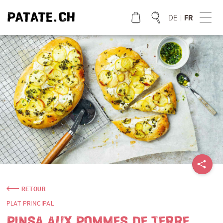
DE
|
FR
QUE CHERCHEZ VOUS?
RETOUR
PLAT PRINCIPAL
PINSA AUX POMMES DE TERRE