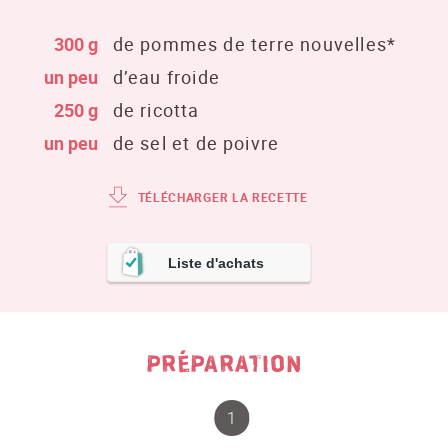
300 g
de pommes de terre nouvelles*
un peu
d’eau froide
250 g
de ricotta
un peu
de sel et de poivre
TÉLÉCHARGER LA RECETTE
Liste d'achats
PRÉPARATION