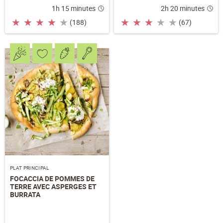
1h 15 minutes
2h 20 minutes
★
★
★
★
★
★
★
★
★
★
(188)
(67)
PLAT PRINCIPAL
FOCACCIA DE POMMES DE
TERRE AVEC ASPERGES ET
BURRATA