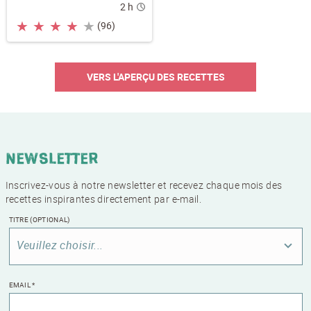
2 h
★
★
★
★
★
(96)
VERS L'APERÇU DES RECETTES
Newsletter
Inscrivez-vous à notre newsletter et recevez chaque mois des
recettes inspirantes directement par e-mail.
TITRE
(OPTIONAL)
Veuillez choisir...
EMAIL
*