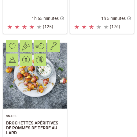
1h 55 minutes
1h 5 minutes
★
★
★
★
★
★
★
★
★
★
(125)
(176)
SNACK
BROCHETTES APÉRITIVES
DE POMMES DE TERRE AU
LARD