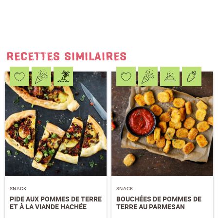
S'ABONNER AU NEWSLETTER
RECETTES SIMILAIRES
SNACK
SNACK
PIDE AUX POMMES DE TERRE
BOUCHÉES DE POMMES DE
ET À LA VIANDE HACHÉE
TERRE AU PARMESAN