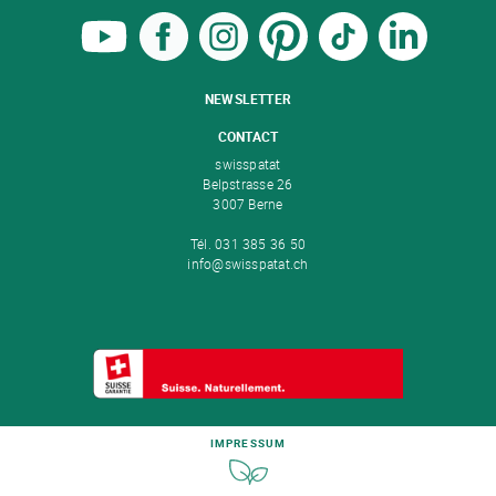
NEWSLETTER
CONTACT
swisspatat
Belpstrasse 26
3007 Berne
Tél. 031 385 36 50
info@swisspatat.ch
IMPRESSUM