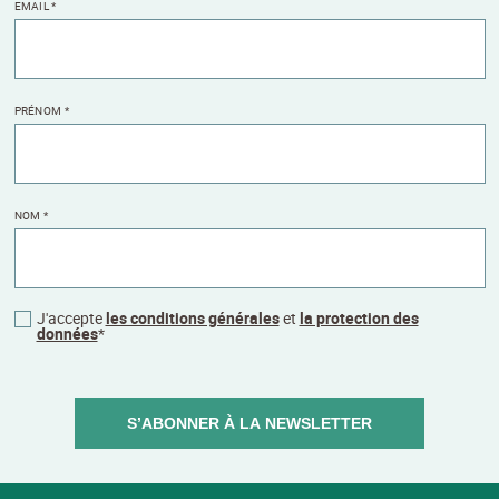
EMAIL
*
PRÉNOM
*
NOM
*
J'accepte
les conditions générales
et
la protection des
données
*
S’ABONNER À LA NEWSLETTER