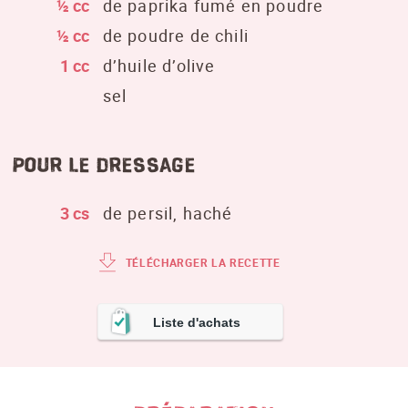
½ cc
de paprika fumé en poudre
½ cc
de poudre de chili
1 cc
d’huile d’olive
sel
Pour le dressage
3 cs
de persil, haché
TÉLÉCHARGER LA RECETTE
Liste d'achats