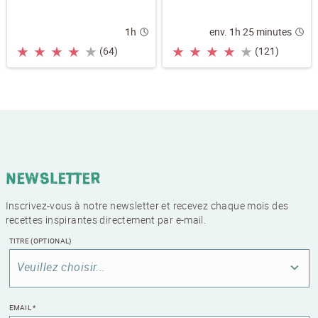
1h
env. 1h 25 minutes
★
★
★
★
★
★
★
★
★
★
(64)
(121)
Newsletter
Inscrivez-vous à notre newsletter et recevez chaque mois des
recettes inspirantes directement par e-mail.
TITRE
(OPTIONAL)
Veuillez choisir...
EMAIL
*