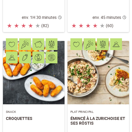
env. 1H 30 minutes
env. 45 minutes
★
★
★
★
★
★
★
★
★
★
(82)
(60)
SNACK
PLAT PRINCIPAL
CROQUETTES
ÉMINCÉ À LA ZURICHOISE ET
SES RÖSTIS