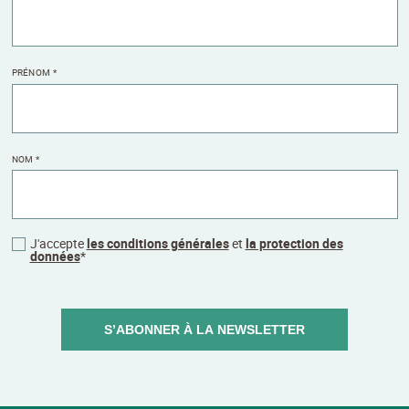
PRÉNOM
*
NOM
*
J'accepte
les conditions générales
et
la protection des
données
*
S’ABONNER À LA NEWSLETTER