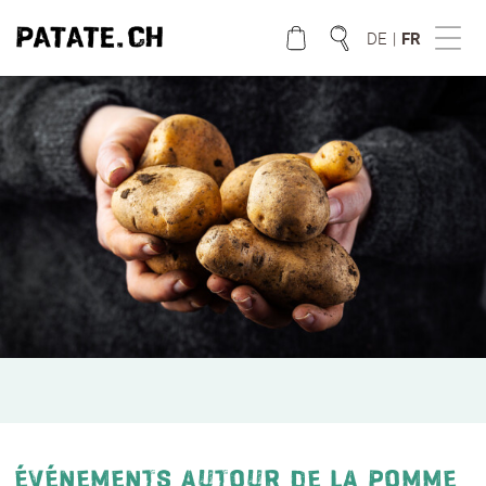
DE
|
FR
QUE CHERCHEZ VOUS?
ÉVÉNEMENTS AUTOUR DE LA POMME