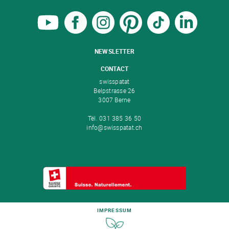
NEWSLETTER
CONTACT
swisspatat
Belpstrasse 26
3007 Berne
Tél. 031 385 36 50
info@swisspatat.ch
IMPRESSUM