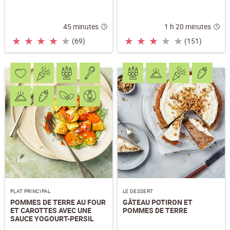
45 minutes
1 h 20 minutes
★
★
★
★
★
★
★
★
★
★
(69)
(151)
PLAT PRINCIPAL
LE DESSERT
POMMES DE TERRE AU FOUR
GÂTEAU POTIRON ET
ET CAROTTES AVEC UNE
POMMES DE TERRE
SAUCE YOGOURT-PERSIL