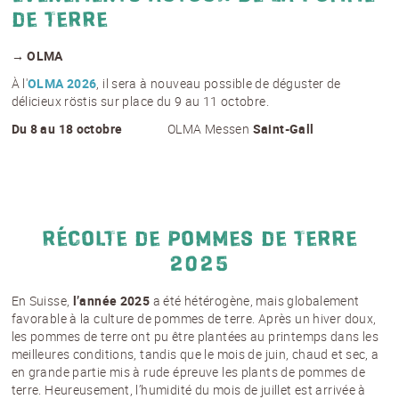
DE TERRE
→ OLMA
À l'
OLMA 2026
, il sera à nouveau possible de déguster de
délicieux röstis sur place du 9 au 11 octobre.
Du 8 au 18 octobre
OLMA Messen
Saint-Gall
RÉCOLTE DE POMMES DE TERRE
2025
En Suisse,
l’année 2025
a été hétérogène, mais globalement
favorable à la culture de pommes de terre. Après un hiver doux,
les pommes de terre ont pu être plantées au printemps dans les
meilleures conditions, tandis que le mois de juin, chaud et sec, a
en grande partie mis à rude épreuve les plants de pommes de
terre. Heureusement, l’humidité du mois de juillet est arrivée à