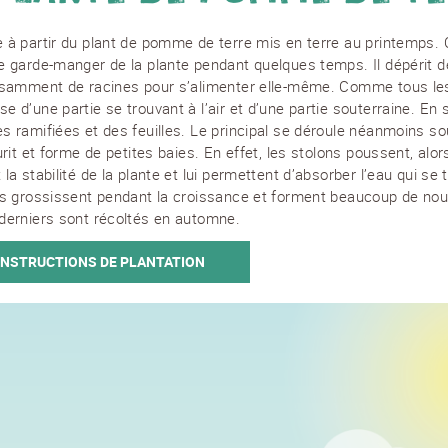
 à partir du plant de pomme de terre mis en terre au printemps. 
e garde-manger de la plante pendant quelques temps. Il dépérit d
fisamment de racines pour s’alimenter elle-même. Comme tous les
 d’une partie se trouvant à l’air et d’une partie souterraine. En s
s ramifiées et des feuilles. Le principal se déroule néanmoins s
urit et forme de petites baies. En effet, les stolons poussent, alor
la stabilité de la plante et lui permettent d’absorber l’eau qui se 
ns grossissent pendant la croissance et forment beaucoup de no
derniers sont récoltés en automne.
 INSTRUCTIONS DE PLANTATION