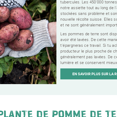
tubercules. Les 450'000 tonnes
notre assiette tout au long de 
stockées sans problème et sont
nouvelle récolte suisse. Elles 
et ne sont généralement import
Les pommes de terre sont disp
avoir été lavées. De cette mani
t'épargneras ce travail. Si tu 
producteur le plus proche de c
généralement pas lavées. De ce
lumière et se conservent mieux
EN SAVOIR PLUS SUR LA 
PLANTE DE POMME DE T