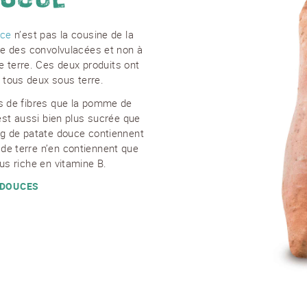
uce
n’est pas la cousine de la
lle des convolvulacées et non à
terre. Ces deux produits ont
tous deux sous terre.
us de fibres que la pomme de
est aussi bien plus sucrée que
 g de patate douce contiennent
de terre n’en contiennent que
us riche en vitamine B.
 DOUCES