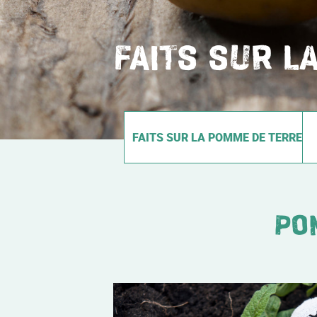
FAITS SUR L
FAITS SUR LA POMME DE TERRE
PO