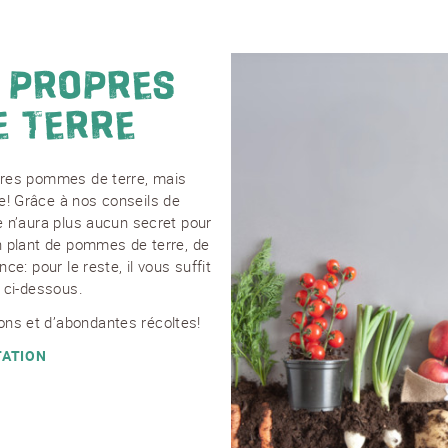
 PROPRES
 TERRE
opres pommes de terre, mais
e! Grâce à nos conseils de
e n’aura plus aucun secret pour
un plant de pommes de terre, de
ce: pour le reste, il vous suffit
s ci-dessous.
ns et d’abondantes récoltes!
TATION