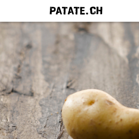
QUE C