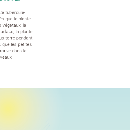
Ce tubercule-
ès que la plante
 végétaux, la
urface, la plante
ous terre pendant
s que les petites
trouve dans la
uveaux