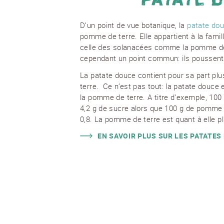
D’un point de vue botanique, la
patate do
pomme de terre. Elle appartient à la fami
celle des solanacées comme la pomme de 
cependant un point commun: ils poussent 
La patate douce contient pour sa part pl
terre. Ce n’est pas tout: la patate douce 
la pomme de terre. A titre d’exemple, 100
4,2 g de sucre alors que 100 g de pomme 
0,8. La pomme de terre est quant à elle pl
EN SAVOIR PLUS SUR LES PATATES