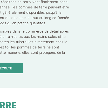
 récoltées se retrouvent finalement dans
l'année : les pommes de terre peuvent être
 généralement disponibles jusqu'à la
sont donc de saison tout au long de l'année
ées qu'en petites quantités.
onibles dans le commerce de détail après
ère, tu n'auras pas les mains sales et tu
achètes les tubercules directement chez le
hez toi, les pommes de terre ne sont
tte manière, elles sont protégées de la
.
RÉCOLTE
ERRE