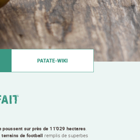
PATATE-WIKI
AIT
e poussent sur près de 11'029 hectares
.
terrains de football
remplis de superbes