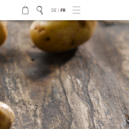
DE
|
FR