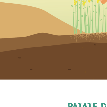
PATATE 