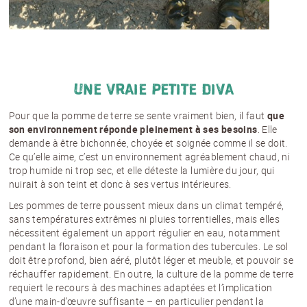
Une vraie petite diva
Pour que la pomme de terre se sente vraiment bien, il faut
que
son environnement réponde pleinement à ses besoins
. Elle
demande à être bichonnée, choyée et soignée comme il se doit.
Ce qu’elle aime, c’est un environnement agréablement chaud, ni
trop humide ni trop sec, et elle déteste la lumière du jour, qui
nuirait à son teint et donc à ses vertus intérieures.
Les pommes de terre poussent mieux dans un climat tempéré,
sans températures extrêmes ni pluies torrentielles, mais elles
nécessitent également un apport régulier en eau, notamment
pendant la floraison et pour la formation des tubercules. Le sol
doit être profond, bien aéré, plutôt léger et meuble, et pouvoir se
réchauffer rapidement. En outre, la culture de la pomme de terre
requiert le recours à des machines adaptées et l’implication
d’une main-d’œuvre suffisante – en particulier pendant la