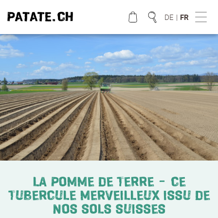
DE
|
FR
QUE CHERCHEZ VOUS?
LA POMME DE TERRE – CE
TUBERCULE MERVEILLEUX ISSU DE
NOS SOLS SUISSES