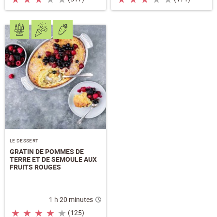
LE DESSERT
GRATIN DE POMMES DE
TERRE ET DE SEMOULE AUX
FRUITS ROUGES
1 h 20 minutes
★
★
★
★
★
(125)