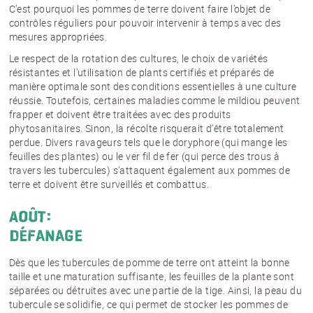
C’est pourquoi les pommes de terre doivent faire l’objet de
contrôles réguliers pour pouvoir intervenir à temps avec des
mesures appropriées.
Le respect de la rotation des cultures, le choix de variétés
résistantes et l’utilisation de plants certifiés et préparés de
manière optimale sont des conditions essentielles à une culture
réussie. Toutefois, certaines maladies comme le mildiou peuvent
frapper et doivent être traitées avec des produits
phytosanitaires. Sinon, la récolte risquerait d’être totalement
perdue. Divers ravageurs tels que le doryphore (qui mange les
feuilles des plantes) ou le ver fil de fer (qui perce des trous à
travers les tubercules) s’attaquent également aux pommes de
terre et doivent être surveillés et combattus.
Août:
défanage
Dès que les tubercules de pomme de terre ont atteint la bonne
taille et une maturation suffisante, les feuilles de la plante sont
séparées ou détruites avec une partie de la tige. Ainsi, la peau du
tubercule se solidifie, ce qui permet de stocker les pommes de