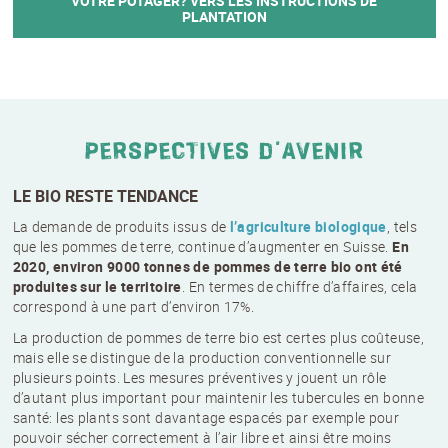
VOTRE POTAGER? VERS LES INSTRUCTIONS DE
PLANTATION
PERSPECTIVES D’AVENIR
LE BIO RESTE TENDANCE
La demande de produits issus de
l’agriculture biologique
, tels
que les pommes de terre, continue d’augmenter en Suisse.
En
2020, environ 9000 tonnes de pommes de terre bio ont été
produites sur le territoire
. En termes de chiffre d’affaires, cela
correspond à une part d’environ 17%.
La production de pommes de terre bio est certes plus coûteuse,
mais elle se distingue de la production conventionnelle sur
plusieurs points. Les mesures préventives y jouent un rôle
d’autant plus important pour maintenir les tubercules en bonne
santé: les plants sont davantage espacés par exemple pour
pouvoir sécher correctement à l’air libre et ainsi être moins