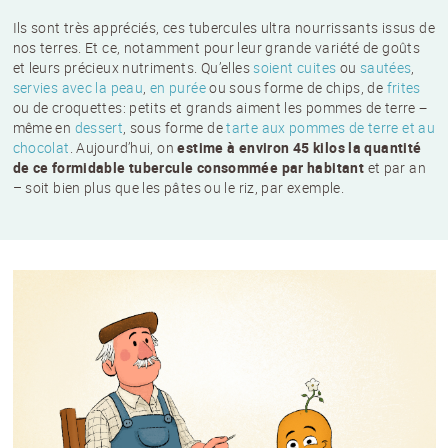
Ils sont très appréciés, ces tubercules ultra nourrissants issus de
nos terres. Et ce, notamment pour leur grande variété de goûts
et leurs précieux nutriments. Qu’elles
soient cuites
ou
sautées
,
servies avec la peau
,
en purée
ou sous forme de chips, de
frites
ou de croquettes: petits et grands aiment les pommes de terre −
même en
dessert
, sous forme de
tarte aux pommes de terre et au
chocolat
. Aujourd’hui, on
estime à environ 45 kilos la quantité
de ce formidable tubercule consommée par habitant
et par an
– soit bien plus que les pâtes ou le riz, par exemple.