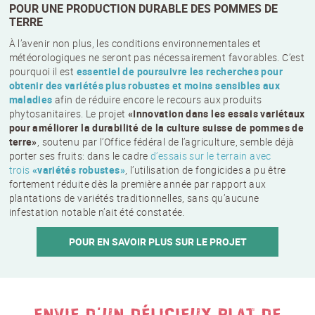
POUR UNE PRODUCTION DURABLE DES POMMES DE
TERRE
À l’avenir non plus, les conditions environnementales et
météorologiques ne seront pas nécessairement favorables. C’est
pourquoi il est
essentiel de poursuivre les recherches pour
obtenir des variétés plus robustes et moins sensibles aux
maladies
afin de réduire encore le recours aux produits
phytosanitaires. Le projet
«Innovation dans les essais variétaux
pour améliorer la durabilité de la culture suisse de pommes de
terre»
, soutenu par l’Office fédéral de l’agriculture, semble déjà
porter ses fruits: dans le cadre
d’essais sur le terrain avec
trois
«variétés robustes»
, l’utilisation de fongicides a pu être
fortement réduite dès la première année par rapport aux
plantations de variétés traditionnelles, sans qu’aucune
infestation notable n’ait été constatée.
POUR EN SAVOIR PLUS SUR LE PROJET
ENVIE D’UN DÉLICIEUX PLAT DE