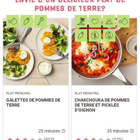
POMMES DE TERRE?
PLAT PRINCIPAL
PLAT PRINCIPAL
GALETTES DE POMMES DE
CHAKCHOUKA DE POMMES
TERRE
DE TERRE ET PICKLES
D’OIGNON
25 minutes
35 minutes
★
★
★
★
★
★
★
★
★
★
(517)
(171)